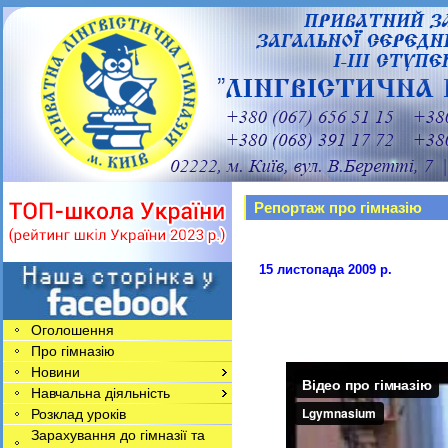
Репортаж про гімназію
15 лист
Оголошення
Про гімназію
Новини
Навчальна діяльність
Розклад уроків
Зарахування до гімназії та