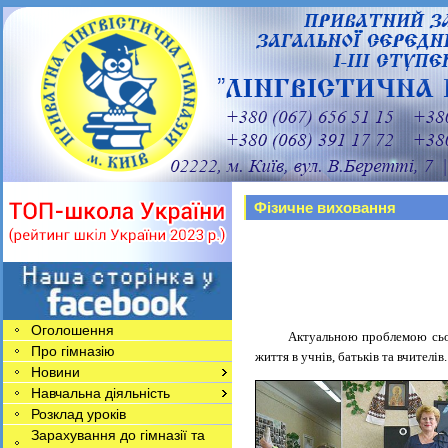
Фізичне виховання
Оголошення
Актуальною проблемою сьогоде
Про гімназію
життя в учнів, батьків та вчителів.
Новини
Навчальна діяльність
Розклад уроків
Зарахування до гімназії та