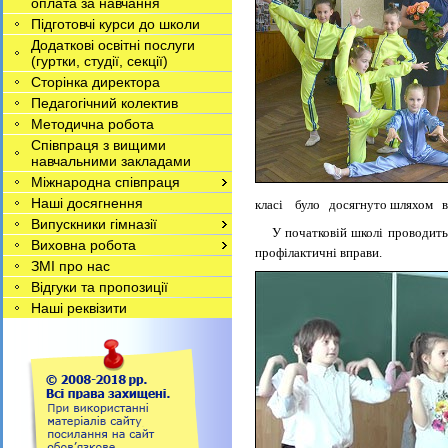
оплата за навчання
Підготовчі курси до школи
Додаткові освітні послуги
(гуртки, студії, секції)
Сторінка директора
Педагогічний колектив
Методична робота
Співпраця з вищими
навчальними закладами
Міжнародна співпраця
Наші досягнення
класі було досягнуто шляхом вв
Випускники гімназії
У початковій школі проводиться 
Виховна робота
профілактичні вправи.
ЗМІ про нас
Відгуки та пропозиції
Наші реквізити