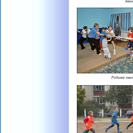
Змагання з легк
Родинні змаг