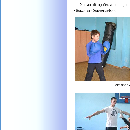
У гімназії проблема гіподинамі
«Бокс» та «Хореографія».
Секція бок