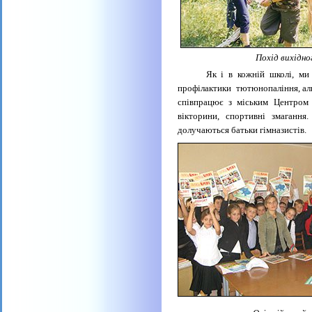
Похід вихідно
Як і в кожній школі, ми нама
профілактики
тютюнопаління, ал
співпрацює з міським Центром з
вікторини, спортивні змагання
долучаються батьки гімназистів.