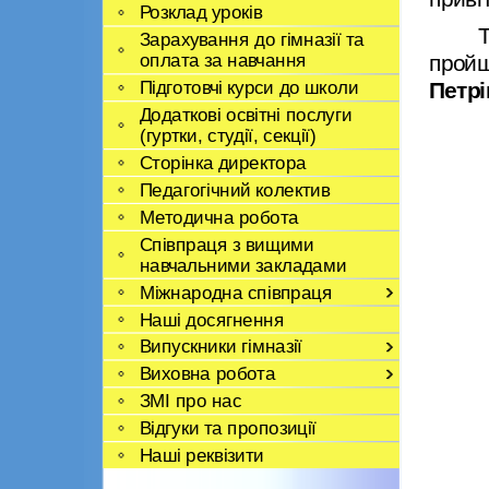
Розклад уроків
Зарахування до гімназії та
оплата за навчання
прой
Підготовчі курси до школи
Петрі
Додаткові освітні послуги
(гуртки, студії, секції)
Сторінка директора
Педагогічний колектив
Методична робота
Співпраця з вищими
навчальними закладами
Міжнародна співпраця
Наші досягнення
Випускники гімназії
Виховна робота
ЗМІ про нас
Відгуки та пропозиції
Наші реквізити