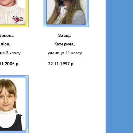
хонова
Заєць
ліса,
Катерина,
ця 3 класу
учениця 11 класу
11.2005 р.
22.11.1997 р.