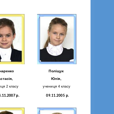
чаренко
Поліщук
стасія,
Юлія,
ця 2 класу
учениця 4 класу
4
.11.2007 р.
09.11.2005 р.