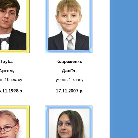
Труба
Ковриженко
Артем,
Даніїл,
нь 10 класу
учень 1 класу
6
.11.1998 р.
17.11.2007 р.