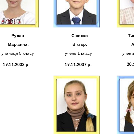
Русан
Сіненко
Ти
Маріанна,
Віктор,
А
учениця 5 класу
учень 1 класу
учени
20
.
19.11.2003 р.
19
.11.2007 р.