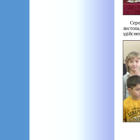
Сере
листопа
здійснен