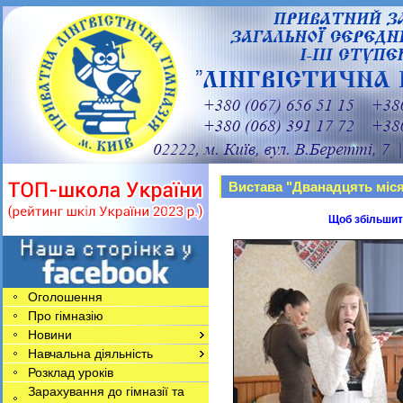
Вистава "Дванадцять міся
Щоб збільшити
Оголошення
Про гімназію
Новини
Навчальна діяльність
Розклад уроків
Зарахування до гімназії та