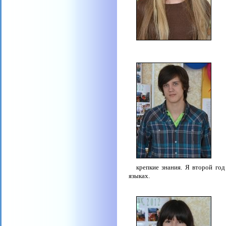
крепкие знания. Я второй го
языках.