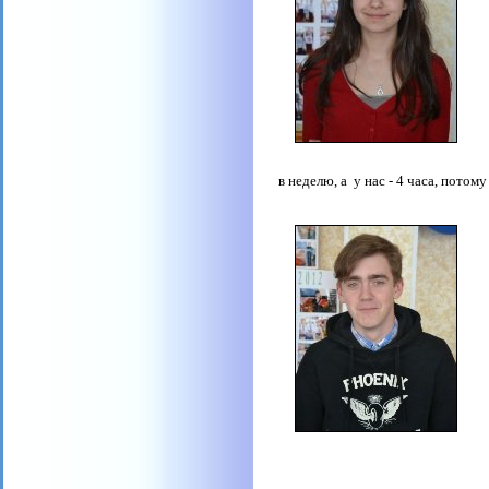
в неделю, а
у нас - 4 часа, пото